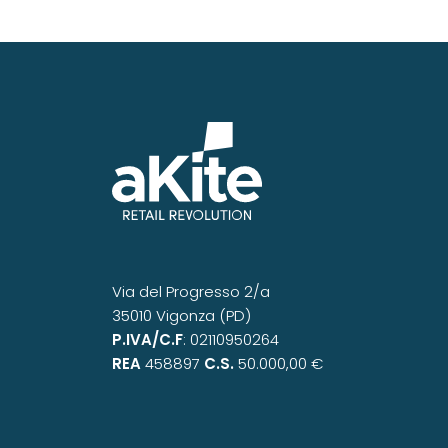
Via del Progresso 2/a
35010 Vigonza (PD)
P.IVA/C.F
: 02110950264
REA
458897
C.S.
50.000,00 €