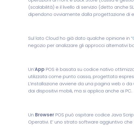
(scalabilità) e il livello di servizio (detto anch
dipendono ovviamente dalla progettazione di ent
Sul lato Cloud ho già dato qualche opinione in
“
negozio per analizzare gli approcci alternativi b
Un’
App
POS è basata su codice nativo ottimizza
utilizzata come punto cassa, progettata espres
L’installazione avviene da una pagina web o da 
dai dispositivi mobili, ma si applica anche ai PC.
Un
Browser
POS può ospitare codice Java Script 
Operativi. E’ uno strato software aggiuntivo che 