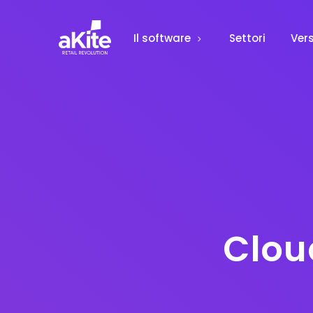
Il software
Settori
Vers
Clou