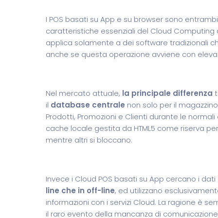
I POS basati su App e su browser sono entrambi
caratteristiche essenziali del Cloud Computing def
applica solamente a dei software tradizionali ch
anche se questa operazione avviene con eleva
Nel mercato attuale,
la principale differenza
t
il
database centrale
non solo per il magazzino 
Prodotti, Promozioni e Clienti durante le normali o
cache locale gestita da HTML5 come riserva per l
mentre altri si bloccano.
Invece i Cloud POS basati su App cercano i dat
line che in off-line
, ed utilizzano esclusivamen
informazioni con i servizi Cloud. La ragione è s
il raro evento della mancanza di comunicazione