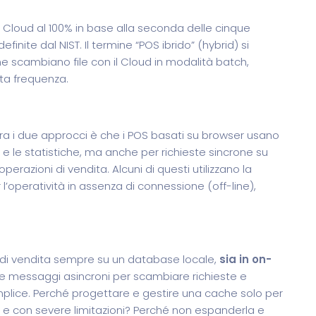
 Cloud al 100% in base alla seconda delle cinque
inite dal NIST. Il termine “POS ibrido” (hybrid) si
e scambiano file con il Cloud in modalità batch,
ta frequenza.
ra i due approcci è che i POS basati su browser usano
e le statistiche, ma anche per richieste sincrone su
perazioni di vendita. Alcuni di questi utilizzano la
’operatività in assenza di connessione (off-line),
i di vendita sempre su un database locale,
sia in on-
te messaggi asincroni per scambiare richieste e
emplice. Perché progettare e gestire una cache solo per
 e con severe limitazioni? Perché non espanderla e