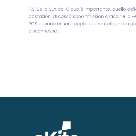
P.S. Se lo SLA del Cloud è importante, quello della
postazioni di cassa sono “mission critical” e la ve
POS devono essere applicazioni intelligenti in 
disconnesse.