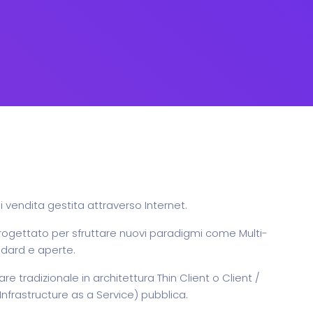
 vendita gestita attraverso Internet.
 è progettato per sfruttare nuovi paradigmi come Multi-
ndard e aperte.
e tradizionale in architettura Thin Client o Client /
Infrastructure as a Service) pubblica.