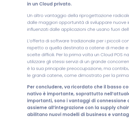
in un Cloud privato.
Un altro vantaggio della riprogettazione radical
dalle maggiori opportunità di sviluppare nuove in
influenzati dalle applicazioni che usano fuori del
L’offerta di software tradizionale per i piccoli
rispetto a quella destinata a catene di medie e
scelte difficili. Per la prima volta un Cloud PO
utilizzare gli stessi servizi di un grande concorr
è la sua principale preoccupazione, ma contribu
le grandi catene, come dimostrato per la prima 
Per concludere, va ricordato che il basso c
nativo è importante, soprattutto nell’attu
importanti, sono i vantaggi di connessione di
assieme all’integrazione con la supply chai
abilitano nuovi modelli di business e vantag