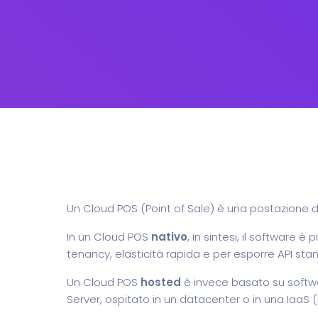
Un Cloud POS (Point of Sale) è una postazione di
In un Cloud POS
nativo
, in sintesi, il software
tenancy, elasticità rapida e per esporre API sta
Un Cloud POS
hosted
è invece basato su softwar
Server, ospitato in un datacenter o in una IaaS (