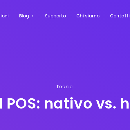
ioni
Blog
Supporto
Chi siamo
Contatti
Tecnici
 POS: nativo vs. 