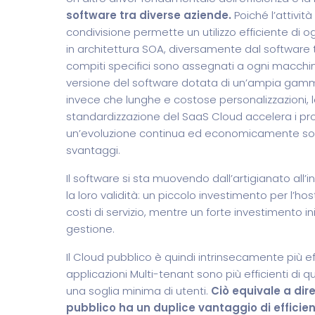
software tra diverse aziende.
Poiché l’attività
condivisione permette un utilizzo efficiente di o
in architettura SOA, diversamente dal software 
compiti specifici sono assegnati a ogni macchin
versione del software dotata di un’ampia gamma
invece che lunghe e costose personalizzazioni, le
standardizzazione del SaaS Cloud accelera i pro
un’evoluzione continua ed economicamente soste
svantaggi.
Il software si sta muovendo dall’artigianato all
la loro validità: un piccolo investimento per l’hos
costi di servizio, mentre un forte investimento in
gestione.
Il Cloud pubblico è quindi intrinsecamente più effi
applicazioni Multi-tenant sono più efficienti di qu
una soglia minima di utenti.
Ciò equivale a dir
pubblico ha un duplice vantaggio di efficien