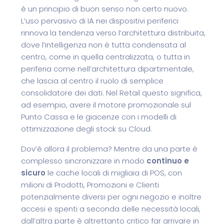
è un principio di buon senso non certo nuovo.
L’uso pervasivo di IA nei dispositivi periferici
rinnova la tendenza verso l’architettura distribuita,
dove l’intelligenza non è tutta condensata al
centro, come in quella centralizzata, o tutta in
periferia come nell’architettura dipartimentale,
che lascia al centro il ruolo di semplice
consolidatore dei dati. Nel Retail questo significa,
ad esempio, avere il motore promozionale sul
Punto Cassa e le giacenze con i modelli di
ottimizzazione degli stock su Cloud.
Dov’è allora il problema? Mentre da una parte è
complesso sincronizzare in modo
continuo e
sicuro
le cache locali di migliaia di POS, con
milioni di Prodotti, Promozioni e Clienti
potenzialmente diversi per ogni negozio e inoltre
accesi e spenti a seconda delle necessità locali,
dall’altra parte è altrettanto critico far arrivare in