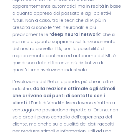
apparentemente automatici, ma in realtà in base
a quanto appreso dal passato e agli obiettivi
futuri. Non a caso, tra le tecniche di IA più in
crescita ci sono le “reti neuronali” e più
precisamente le “
deep neural network
” che si
ispirano a quanto sappiamo sul funzionamento
del nostro cervello. L’IA, con la possibilità di
miglioramento continuo ed autonomo del ML, è
quindi una delle differenze più distintive di
quest’ultima rivoluzione industriale.
L’evoluzione del Retail dipende, più che in altre
industrie,
dalla reazione ottimale agli stimoli
che arrivano dai punti di contatto con i
clienti
. I Punti di Vendita fisici devono sfruttare i
vantaggi che possiedono rispetto all’OnLine, non
solo circa il pieno controllo dell’esperienza del
cliente, ma anche sulla qualità dei dati raccolti
per produrre stimoli e informazioni utili ad una