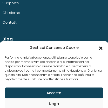
Supporto
Chi siamo
Contatti
Blog
Gestisci Consenso Cookie
News
Per fornire le migliori esperienze, utilizziamo tecnologie come i
cookie per memorizzare e/o accedere alle informazioni del
Casi studio
dispositivo. Il consenso a queste tecnologie ci permetterà di
elaborare dati come il comportamento di navigazione o ID unici su
questo sito. Non acconsentire o ritirare il consenso può influire
negativamente su alcune caratteristiche e funzioni.
Accetta
Nega