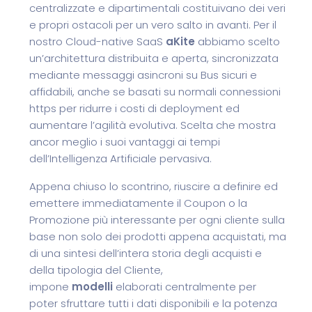
centralizzate e dipartimentali costituivano dei veri
e propri ostacoli per un vero salto in avanti. Per il
nostro Cloud-native SaaS
aKite
abbiamo scelto
un’architettura distribuita e aperta, sincronizzata
mediante messaggi asincroni su Bus sicuri e
affidabili, anche se basati su normali connessioni
https per ridurre i costi di deployment ed
aumentare l’agilità evolutiva. Scelta che mostra
ancor meglio i suoi vantaggi ai tempi
dell’Intelligenza Artificiale pervasiva.
Appena chiuso lo scontrino, riuscire a definire ed
emettere immediatamente il Coupon o la
Promozione più interessante per ogni cliente sulla
base non solo dei prodotti appena acquistati, ma
di una sintesi dell’intera storia degli acquisti e
della tipologia del Cliente,
impone
modelli
elaborati centralmente per
poter sfruttare tutti i dati disponibili e la potenza