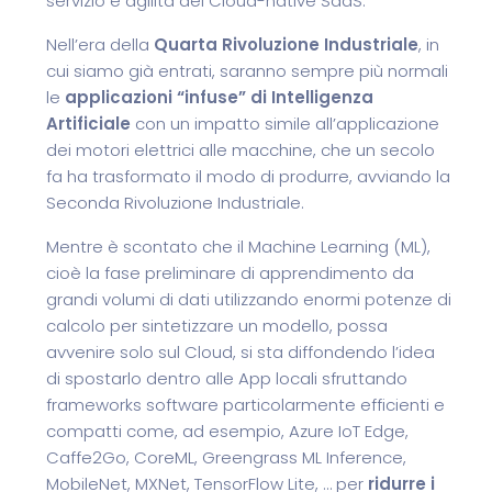
servizio e agilità dei Cloud-native SaaS.
Nell’era della
Quarta Rivoluzione Industriale
, in
cui siamo già entrati, saranno sempre più normali
le
applicazioni “infuse” di Intelligenza
Artificiale
con un impatto simile all’applicazione
dei motori elettrici alle macchine, che un secolo
fa ha trasformato il modo di produrre, avviando la
Seconda Rivoluzione Industriale.
Mentre è scontato che il Machine Learning (ML),
cioè la fase preliminare di apprendimento da
grandi volumi di dati utilizzando enormi potenze di
calcolo per sintetizzare un modello, possa
avvenire solo sul Cloud, si sta diffondendo l’idea
di spostarlo dentro alle App locali sfruttando
frameworks software particolarmente efficienti e
compatti come, ad esempio, Azure IoT Edge,
Caffe2Go, CoreML, Greengrass ML Inference,
MobileNet, MXNet, TensorFlow Lite, … per
ridurre i