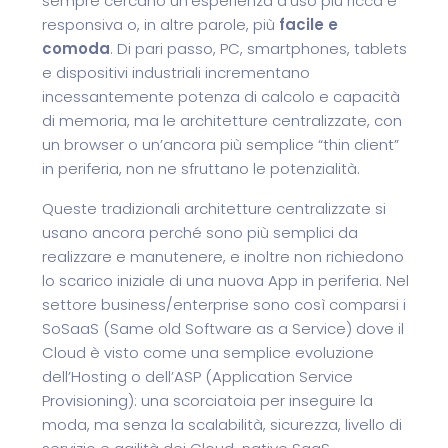
sempre cercano un’esperienza d’uso più ricca e
responsiva o, in altre parole, più
facile e
comoda
. Di pari passo, PC, smartphones, tablets
e dispositivi industriali incrementano
incessantemente potenza di calcolo e capacità
di memoria, ma le architetture centralizzate, con
un browser o un’ancora più semplice “thin client”
in periferia, non ne sfruttano le potenzialità.
Queste tradizionali architetture centralizzate si
usano ancora perché sono più semplici da
realizzare e manutenere, e inoltre non richiedono
lo scarico iniziale di una nuova App in periferia. Nel
settore business/enterprise sono così comparsi i
SoSaaS (Same old Software as a Service) dove il
Cloud è visto come una semplice evoluzione
dell’Hosting o dell’ASP (Application Service
Provisioning): una scorciatoia per inseguire la
moda, ma senza la scalabilità, sicurezza, livello di