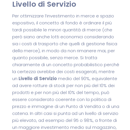
Livello di Servizio
Per ottimizzare l’investimento in merce e spazio
espositivo, il concetto di fondo è ordinare il più
tardi possibile le minori quantità di merce (che
però siano anche lotti economici considerando
sia i costi di trasporto che quelli di gestione fisica
della merce), in modo da non rimanere mai, per
quanto possibile, senza merce. Si tratta
chiaramente di un concetto probabilistico perché
la certezza avrebbe dei costi esagerati, mentre
un
Livello di Servizio
medio del 90%, equivalente
ad avere rotture di stock per non più del 10% dei
prodotti e per non più del 10% del tempo, può
essere considerato coerente con la politica di
prezzo e immagine di un Punto di Vendita o di una
catena. In altri casi si punta ad un livello di servizio
più elevato, ad esempio del 95 o 98%, a fronte di
un maggiore investimento medio sul magazzino,