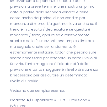
smorzamento esponenziale, adatto per le
previsioni a breve termine, che mostra un primo
dato a partire dalla seconda vendita e tiene
conto anche dei periodi di non vendita per
mancanza di merce. L’algoritmo rileva anche se il
trend è in crescita / decrescita e se questa è
moderata / forte, oppure se è relativamente
stabile e se le fluttuazioni sono ampie / limitate,
ma segnala anche se l’andamento è
estremamente instabile, fattori che pesano sulle
scorte necessarie per ottenere un certo Livello di
Servizio. Tanto maggiore è l’aleatorietà della
previsione e tanto maggiore è il livello di sicurezza
K necessario per assicurare un determinato
Livello di Servizio.
Vediamo due semplici esempi:
Prodotto
A)
Disponibilità = 10 Pz – Previsione = 1
Pz/giorno