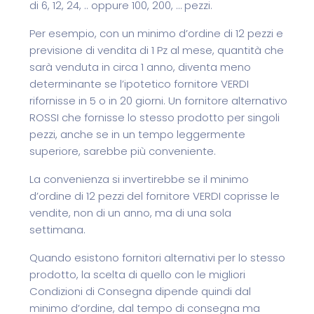
di 6, 12, 24, .. oppure 100, 200, … pezzi.
Per esempio, con un minimo d’ordine di 12 pezzi e
previsione di vendita di 1 Pz al mese, quantità che
sarà venduta in circa 1 anno, diventa meno
determinante se l’ipotetico fornitore VERDI
rifornisse in 5 o in 20 giorni. Un fornitore alternativo
ROSSI che fornisse lo stesso prodotto per singoli
pezzi, anche se in un tempo leggermente
superiore, sarebbe più conveniente.
La convenienza si invertirebbe se il minimo
d’ordine di 12 pezzi del fornitore VERDI coprisse le
vendite, non di un anno, ma di una sola
settimana.
Quando esistono fornitori alternativi per lo stesso
prodotto, la scelta di quello con le migliori
Condizioni di Consegna dipende quindi dal
minimo d’ordine, dal tempo di consegna ma