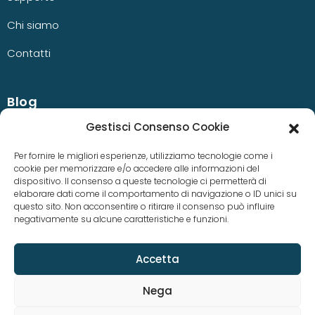
Chi siamo
Contatti
Blog
Gestisci Consenso Cookie
News
Per fornire le migliori esperienze, utilizziamo tecnologie come i
cookie per memorizzare e/o accedere alle informazioni del
Casi studio
dispositivo. Il consenso a queste tecnologie ci permetterà di
elaborare dati come il comportamento di navigazione o ID unici su
questo sito. Non acconsentire o ritirare il consenso può influire
negativamente su alcune caratteristiche e funzioni.
Accetta
Nega