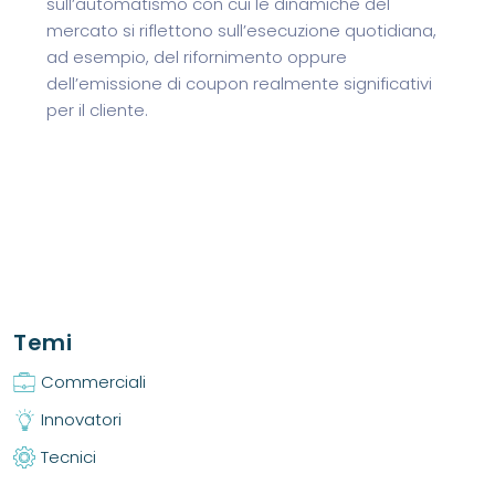
sull’automatismo con cui le dinamiche del
mercato si riflettono sull’esecuzione quotidiana,
ad esempio, del rifornimento oppure
dell’emissione di coupon realmente significativi
per il cliente.
Temi
Commerciali
Innovatori
Tecnici