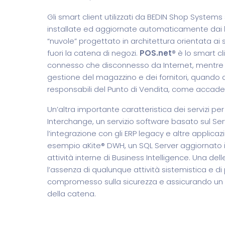
Gli smart client utilizzati da BEDIN Shop Systems
installate ed aggiornate automaticamente dai
“nuvole” progettato in architettura orientata ai s
fuori la catena di negozi.
POS.net®
è lo smart cl
connesso che disconnesso da Internet, mentre l
gestione del magazzino e dei fornitori, quando q
responsabili del Punto di Vendita, come accade 
Un’altra importante caratteristica dei servizi p
Interchange, un servizio software basato sul Se
l’integrazione con gli ERP legacy e altre applic
esempio aKite® DWH, un SQL Server aggiornato in
attività interne di Business Intelligence. Una dell
l’assenza di qualunque attività sistemistica e di
compromesso sulla sicurezza e assicurando un
della catena.