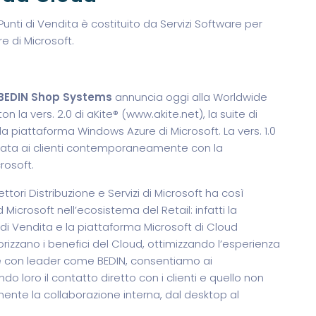
e Punti di Vendita è costituito da Servizi Software per
e di Microsoft.
 BEDIN Shop Systems
annuncia oggi alla Worldwide
 la vers. 2.0 di aKite® (www.akite.net), la suite di
lla piattaforma Windows Azure di Microsoft. La vers. 1.0
ciata ai clienti contemporaneamente con la
rosoft.
ori Distribuzione e Servizi di Microsoft ha così
Microsoft nell’ecosistema del Retail: infatti la
di Vendita e la piattaforma Microsoft di Cloud
zzano i benefici del Cloud, ottimizzando l’esperienza
e con leader come BEDIN, consentiamo ai
 loro il contatto diretto con i clienti e quello non
lmente la collaborazione interna, dal desktop al