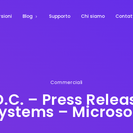
rsioni
Blog
Supporto
Chi siamo
Contat
Commerciali
.C. – Press Relea
ystems – Microso