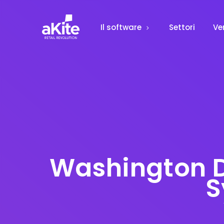
Il software
Settori
Ve
Washington D
S