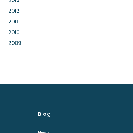
2013
2012
2011
2010
2009
Blog
News