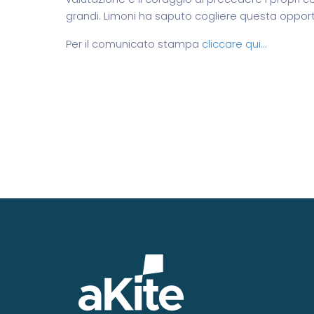
grandi. Limoni ha saputo cogliere questa opport
Per il comunicato stampa
cliccare qui…