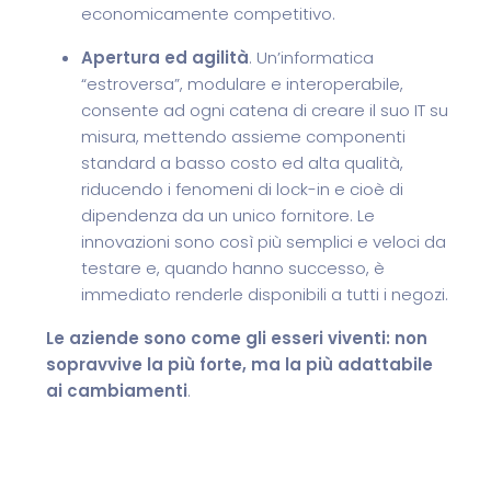
economicamente competitivo.
Apertura ed agilità
. Un’informatica
“estroversa”, modulare e interoperabile,
consente ad ogni catena di creare il suo IT su
misura, mettendo assieme componenti
standard a basso costo ed alta qualità,
riducendo i fenomeni di lock-in e cioè di
dipendenza da un unico fornitore. Le
innovazioni sono così più semplici e veloci da
testare e, quando hanno successo, è
immediato renderle disponibili a tutti i negozi.
Le aziende sono come gli esseri viventi: non
sopravvive la più forte, ma la più adattabile
ai cambiamenti
.