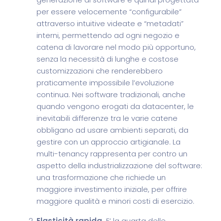
per essere velocemente “configurabile”
attraverso intuitive videate e “metadati”
interni, permettendo ad ogni negozio e
catena di lavorare nel modo più opportuno,
senza la necessità di lunghe e costose
customizzazioni che renderebbero
praticamente impossibile l’evoluzione
continua. Nei software tradizionali, anche
quando vengono erogati da datacenter, le
inevitabili differenze tra le varie catene
obbligano ad usare ambienti separati, da
gestire con un approccio artigianale. La
multi-tenancy rappresenta per contro un
aspetto della industrializzazione del software:
una trasformazione che richiede un
maggiore investimento iniziale, per offrire
maggiore qualità e minori costi di esercizio.
Elasticità rapida.
E’ la quarta delle