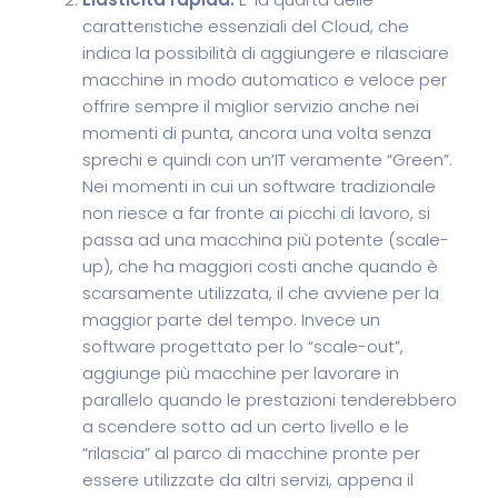
caratteristiche essenziali del Cloud, che
indica la possibilità di aggiungere e rilasciare
macchine in modo automatico e veloce per
offrire sempre il miglior servizio anche nei
momenti di punta, ancora una volta senza
sprechi e quindi con un’IT veramente “Green”.
Nei momenti in cui un software tradizionale
non riesce a far fronte ai picchi di lavoro, si
passa ad una macchina più potente (scale-
up), che ha maggiori costi anche quando è
scarsamente utilizzata, il che avviene per la
maggior parte del tempo. Invece un
software progettato per lo “scale-out”,
aggiunge più macchine per lavorare in
parallelo quando le prestazioni tenderebbero
a scendere sotto ad un certo livello e le
“rilascia” al parco di macchine pronte per
essere utilizzate da altri servizi, appena il