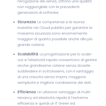
l’erogazione dei servizi, offrono una qualità
non raggiungibile con le precedenti
generazioni di software.
Sicurezza
. Le competenze e le risorse
investite nei Cloud pubblici per garantire la
massima sicurezza sono enormemente
maggiori di quanto possibile anche alla più
grande catena.
Scalabilità
. La progettazione per lo scale-
out e l’elasticità rapida consentono di gestire
anche grandissime catene senza doverle
suddividere in sottoinsiemi, con il vantaggio
di una crescita senza traumi, maggiore
semplicità e migliore condivisione dei dati.
Efficienza
. Un ulteriore vantaggio di multi-
tenancy ed elasticità rapida è l’estrema
efficienza e quindi un IT Green ed