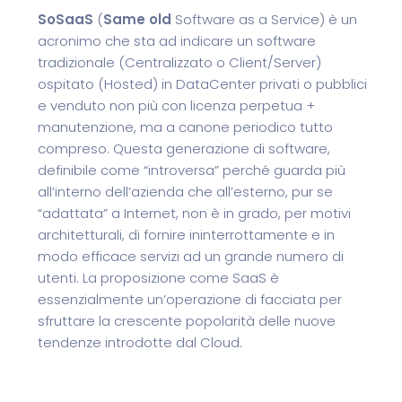
SoSaaS
(
Same old
Software as a Service) è un
acronimo che sta ad indicare un software
tradizionale (Centralizzato o Client/Server)
ospitato (Hosted) in DataCenter privati o pubblici
e venduto non più con licenza perpetua +
manutenzione, ma a canone periodico tutto
compreso. Questa generazione di software,
definibile come “introversa” perché guarda più
all’interno dell’azienda che all’esterno, pur se
“adattata” a Internet, non è in grado, per motivi
architetturali, di fornire ininterrottamente e in
modo efficace servizi ad un grande numero di
utenti. La proposizione come SaaS è
essenzialmente un’operazione di facciata per
sfruttare la crescente popolarità delle nuove
tendenze introdotte dal Cloud.