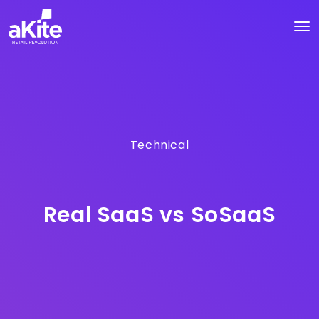
Technical
Real SaaS vs SoSaaS