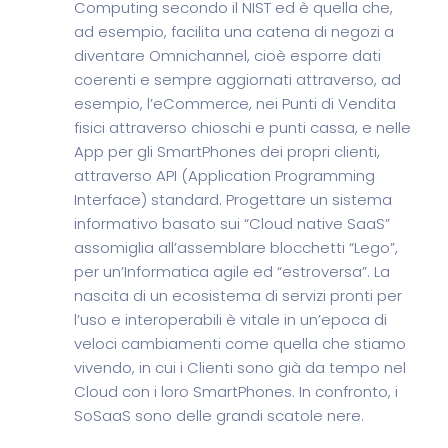
Computing secondo il NIST ed è quella che,
ad esempio, facilita una catena di negozi a
diventare Omnichannel, cioè esporre dati
coerenti e sempre aggiornati attraverso, ad
esempio, l’eCommerce, nei Punti di Vendita
fisici attraverso chioschi e punti cassa, e nelle
App per gli SmartPhones dei propri clienti,
attraverso API (Application Programming
Interface) standard. Progettare un sistema
informativo basato sui “Cloud native SaaS”
assomiglia all’assemblare blocchetti “Lego”,
per un’Informatica agile ed “estroversa”. La
nascita di un ecosistema di servizi pronti per
l’uso e interoperabili è vitale in un’epoca di
veloci cambiamenti come quella che stiamo
vivendo, in cui i Clienti sono già da tempo nel
Cloud con i loro SmartPhones. In confronto, i
SoSaaS sono delle grandi scatole nere.