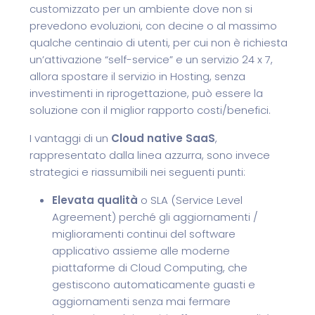
customizzato per un ambiente dove non si
prevedono evoluzioni, con decine o al massimo
qualche centinaio di utenti, per cui non è richiesta
un’attivazione “self-service” e un servizio 24 x 7,
allora spostare il servizio in Hosting, senza
investimenti in riprogettazione, può essere la
soluzione con il miglior rapporto costi/benefici.
I vantaggi di un
Cloud native SaaS
,
rappresentato dalla linea azzurra, sono invece
strategici e riassumibili nei seguenti punti:
Elevata qualità
o SLA (Service Level
Agreement) perché gli aggiornamenti /
miglioramenti continui del software
applicativo assieme alle moderne
piattaforme di Cloud Computing, che
gestiscono automaticamente guasti e
aggiornamenti senza mai fermare